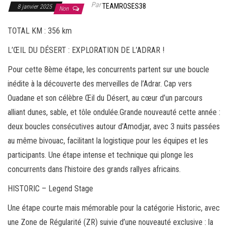
Par
TEAMROSES38
8 janvier 2025
Non
TOTAL KM : 356 km
L’ŒIL DU DÉSERT : EXPLORATION DE L’ADRAR !
Pour cette 8ème étape, les concurrents partent sur une boucle
inédite à la découverte des merveilles de l’Adrar. Cap vers
Ouadane et son célèbre Œil du Désert, au cœur d’un parcours
alliant dunes, sable, et tôle ondulée.Grande nouveauté cette année :
deux boucles consécutives autour d’Amodjar, avec 3 nuits passées
au même bivouac, facilitant la logistique pour les équipes et les
participants. Une étape intense et technique qui plonge les
concurrents dans l’histoire des grands rallyes africains.
HISTORIC – Legend Stage
Une étape courte mais mémorable pour la catégorie Historic, avec
une Zone de Régularité (ZR) suivie d’une nouveauté exclusive : la