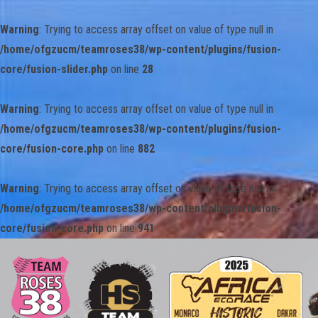
Warning
: Trying to access array offset on value of type null in
/home/ofgzucm/teamroses38/wp-content/plugins/fusion-
core/fusion-slider.php
on line
28
Warning
: Trying to access array offset on value of type null in
/home/ofgzucm/teamroses38/wp-content/plugins/fusion-
core/fusion-core.php
on line
882
Warning
: Trying to access array offset on value of type null in
/home/ofgzucm/teamroses38/wp-content/plugins/fusion-
core/fusion-core.php
on line
941